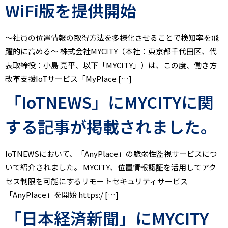
WiFi版を提供開始
～社員の位置情報の取得方法を多様化させることで検知率を飛
躍的に高める～ 株式会社MYCITY（本社：東京都千代田区、代
表取締役：小島 亮平、以下「MYCITY」）は、この度、働き方
改革支援IoTサービス「MyPlace […]
「IoTNEWS」にMYCITYに関
する記事が掲載されました。
IoTNEWSにおいて、「AnyPlace」の脆弱性監視サービスにつ
いて紹介されました。 MYCITY、位置情報認証を活用してアク
セス制限を可能にするリモートセキュリティサービス
「AnyPlace」を開始 https:/ […]
「日本経済新聞」にMYCITY