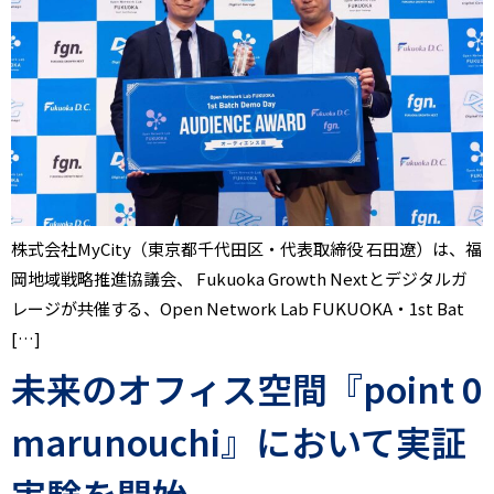
株式会社MyCity（東京都千代田区・代表取締役 石田遼）は、福
岡地域戦略推進協議会、 Fukuoka Growth Nextとデジタルガ
レージが共催する、Open Network Lab FUKUOKA・1st Bat
[…]
未来のオフィス空間『point 0
marunouchi』において実証
実験を開始