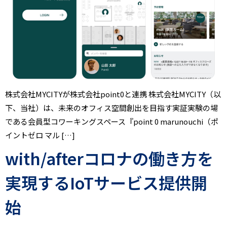
株式会社MYCITYが株式会社point0と連携 株式会社MYCITY（以
下、当社）は、未来のオフィス空間創出を目指す実証実験の場
である会員型コワーキングスペース『point 0 marunouchi（ポ
イントゼロ マル […]
with/afterコロナの働き方を
実現するIoTサービス提供開
始