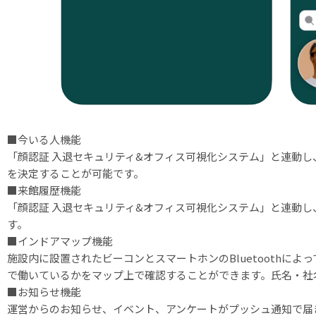
■今いる人機能
「顔認証 入退セキュリティ&オフィス可視化システム」と連動
を決定することが可能です。
■来館履歴機能
「顔認証 入退セキュリティ&オフィス可視化システム」と連動
す。
■インドアマップ機能
施設内に設置されたビーコンとスマートホンのBluetoothによって位置
で働いているかをマップ上で確認することができます。氏名・社
■お知らせ機能
運営からのお知らせ、イベント、アンケートがプッシュ通知で届