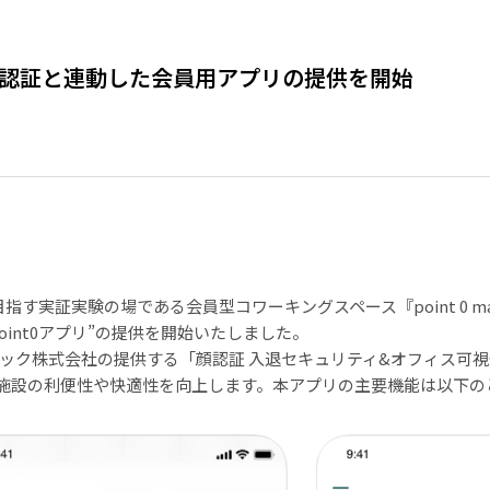
情報・顔認証と連動した会員用アプリの提供を開始
実証実験の場である会員型コワーキングスペース『point 0 mar
int0アプリ”の提供を開始いたしました。
ニック株式会社の提供する「顔認証 入退セキュリティ&オフィス可視
などと連携し、施設の利便性や快適性を向上します。本アプリの主要機能は以下