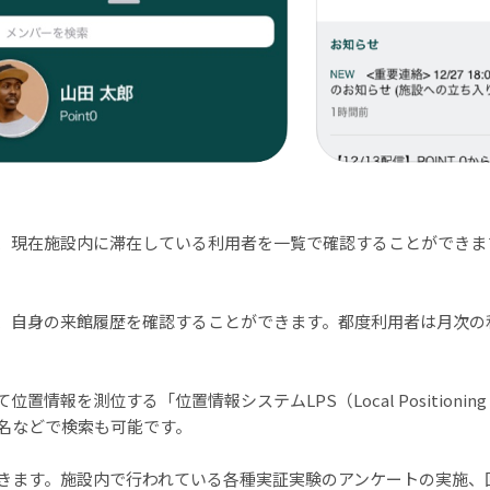
し、現在施設内に滞在している利用者を一覧で確認することができま
し、自身の来館履歴を確認することができます。都度利用者は月次の
情報を測位する「位置情報システムLPS（Local Positionin
名などで検索も可能です。
きます。施設内で行われている各種実証実験のアンケートの実施、