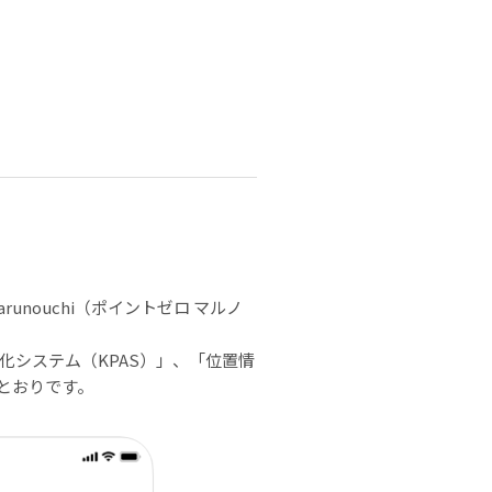
unouchi（ポイントゼロ マルノ
化システム（KPAS）」、「位置情
のとおりです。