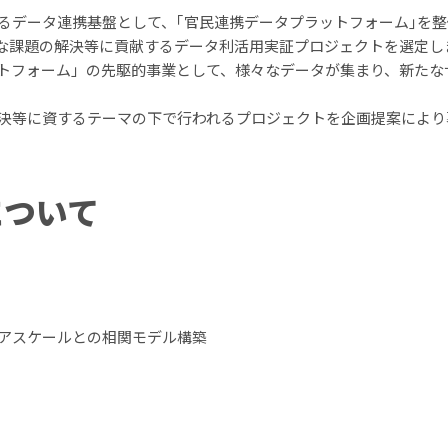
るデータ連携基盤として、｢官民連携データプラットフォーム｣を整
な課題の解決等に貢献するデータ利活用実証プロジェクトを選定し
トフォーム」の先駆的事業として、様々なデータが集まり、新たな
決等に資するテーマの下で行われるプロジェクトを企画提案により
について
アスケールとの相関モデル構築