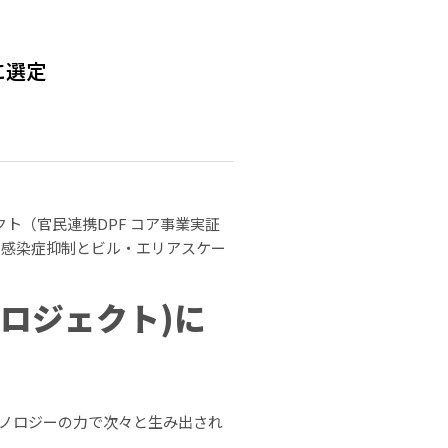
に選定
ト（官民連携DPF コア事業実証
る感染症抑制とビル・エリアスケー
ロジェクト)に
クノロジーの力で次々と生み出され