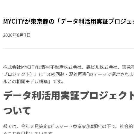
MYCITYが東京都の「データ利活用実証プロジェ
2020年8月7日
株式会社MYCITYは野村不動産株式会社、森ビル株式会社、東
プロジェクト）」に” ３密回避・混雑回避”のテーマで選定さ
ルとの相関モデル構築』です。
データ利活用実証プロジェクト
ついて
都では、今年２月策定の｢スマート東京実施戦略｣の下で、社会
ることを目指しています。