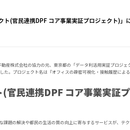
クト(官民連携DPF コア事業実証プロジェクト)」
急不動産株式会社の協力の元、東京都の「データ利活用実証プロジェク
れました。プロジェクト名は『オフィスの疎密可視化・接触履歴によ
(官民連携DPF コア事業実証プ
的な課題の解決や都民の生活の質の向上に寄与するサービスが、テ