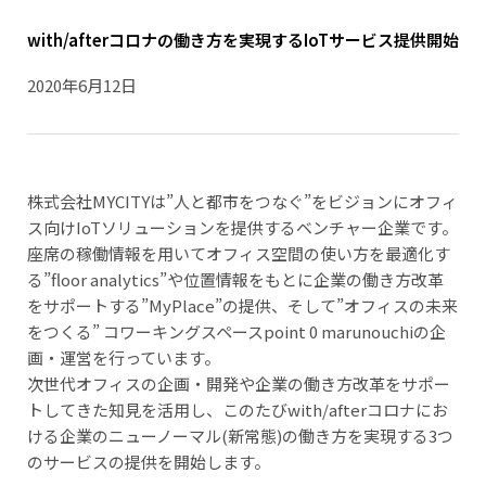
with/afterコロナの働き方を実現するIoTサービス提供開始
2020年6月12日
株式会社MYCITYは”人と都市をつなぐ”をビジョンにオフィ
ス向けIoTソリューションを提供するベンチャー企業です。
座席の稼働情報を用いてオフィス空間の使い方を最適化す
る”floor analytics”や位置情報をもとに企業の働き方改革
をサポートする”MyPlace”の提供、そして”オフィスの未来
をつくる” コワーキングスペースpoint 0 marunouchiの企
画・運営を行っています。
次世代オフィスの企画・開発や企業の働き方改革をサポー
トしてきた知見を活用し、このたびwith/afterコロナにお
ける企業のニューノーマル(新常態)の働き方を実現する3つ
のサービスの提供を開始します。