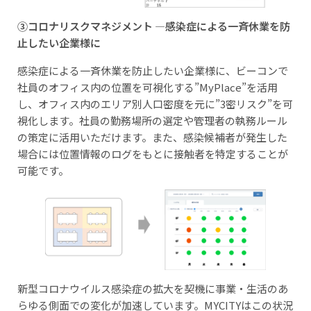
③コロナリスクマネジメント ―感染症による一斉休業を防
止したい企業様に
感染症による一斉休業を防止したい企業様に、ビーコンで
社員のオフィス内の位置を可視化する”MyPlace”を活用
し、オフィス内のエリア別人口密度を元に”3密リスク”を可
視化します。社員の勤務場所の選定や管理者の執務ルール
の策定に活用いただけます。また、感染候補者が発生した
場合には位置情報のログをもとに接触者を特定することが
可能です。
新型コロナウイルス感染症の拡大を契機に事業・生活のあ
らゆる側面での変化が加速しています。MYCITYはこの状況