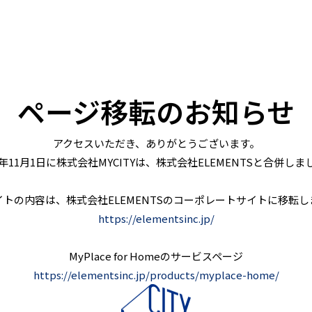
ページ移転のお知らせ
アクセスいただき、ありがとうございます。
24年11月1日に株式会社MYCITYは、株式会社ELEMENTSと合併しま
イトの内容は、株式会社ELEMENTSのコーポレートサイトに移転し
https://elementsinc.jp/
MyPlace for Homeのサービスページ
https://elementsinc.jp/products/myplace-home/