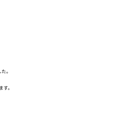
した。
ます。